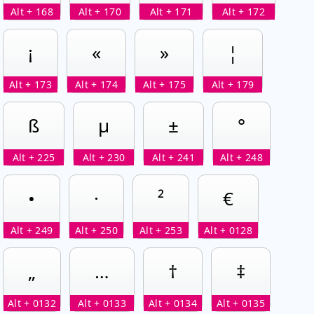
Alt + 168
Alt + 170
Alt + 171
Alt + 172
¡
«
»
¦
Alt + 173
Alt + 174
Alt + 175
Alt + 179
ß
µ
±
°
Alt + 225
Alt + 230
Alt + 241
Alt + 248
•
·
²
€
Alt + 249
Alt + 250
Alt + 253
Alt + 0128
„
…
†
‡
Alt + 0132
Alt + 0133
Alt + 0134
Alt + 0135