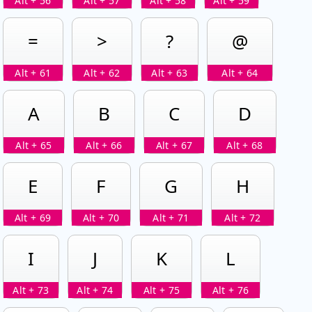
Alt + 56
Alt + 57
Alt + 58
Alt + 59
=
>
?
@
Alt + 61
Alt + 62
Alt + 63
Alt + 64
A
B
C
D
Alt + 65
Alt + 66
Alt + 67
Alt + 68
E
F
G
H
Alt + 69
Alt + 70
Alt + 71
Alt + 72
I
J
K
L
Alt + 73
Alt + 74
Alt + 75
Alt + 76