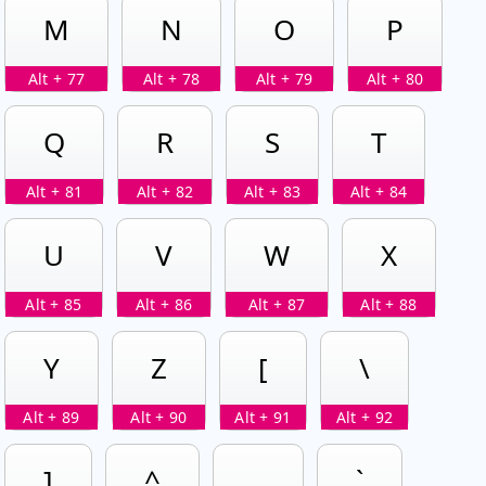
M
N
O
P
Alt + 77
Alt + 78
Alt + 79
Alt + 80
Q
R
S
T
Alt + 81
Alt + 82
Alt + 83
Alt + 84
U
V
W
X
Alt + 85
Alt + 86
Alt + 87
Alt + 88
Y
Z
[
\
Alt + 89
Alt + 90
Alt + 91
Alt + 92
]
^
_
`