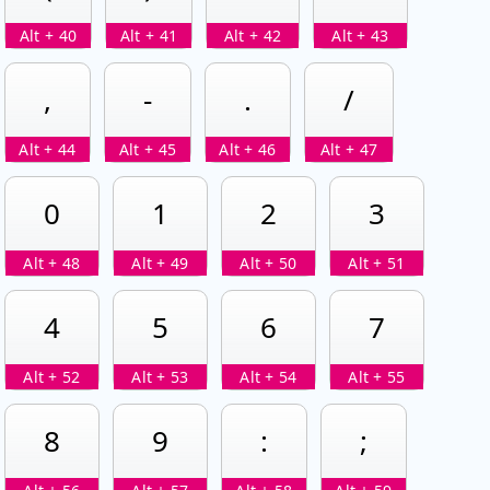
Alt + 40
Alt + 41
Alt + 42
Alt + 43
,
-
.
/
Alt + 44
Alt + 45
Alt + 46
Alt + 47
0
1
2
3
Alt + 48
Alt + 49
Alt + 50
Alt + 51
4
5
6
7
Alt + 52
Alt + 53
Alt + 54
Alt + 55
8
9
:
;