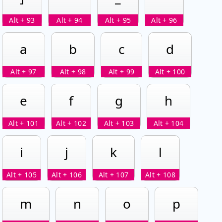
Alt + 93
Alt + 94
Alt + 95
Alt + 96
a
b
c
d
Alt + 97
Alt + 98
Alt + 99
Alt + 100
e
f
g
h
Alt + 101
Alt + 102
Alt + 103
Alt + 104
i
j
k
l
Alt + 105
Alt + 106
Alt + 107
Alt + 108
m
n
o
p