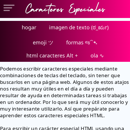
hogar
imagen de texto (ಠ_ರೃ)
emoji ツ
formas જ⁀➴
html caracteres Alt +
ola ∿
Podemos escribir caracteres especiales mediante
combinaciones de teclas del teclado, sin tener que
buscarlos en una página web. Algunos de estos atajos
nos resultan muy útiles en el día a día y pueden
resultar de ayuda en determinadas tareas si trabajas
en un ordenador. Por lo que será muy útil conocerlo y
muy interesante utilizarlo. Así que prepárate para
aprender estos caracteres especiales HTML.
Para escribir un carácter especial HTML usando una