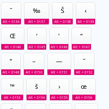
ˆ
‰
Š
‹
Alt + 0136
Alt + 0137
Alt + 0138
Alt + 0139
Œ
‘
’
“
Alt + 0140
Alt + 0145
Alt + 0146
Alt + 0147
”
–
—
˜
Alt + 0148
Alt + 0150
Alt + 0151
Alt + 0152
™
š
›
œ
Alt + 0153
Alt + 0154
Alt + 0155
Alt + 0156